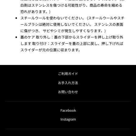
白剤はステンレスを傷つける可能性がり、商品の寿命を縮める
恐れがあります。)
スチールウールを使わないでください。 (スチールウールやスチ
ールブラシは絶対に使用しないでください。 ステンレスの表面
に傷がつき、 サビやシミが発生しやすくなります。)
蓋のケア 取り外し：蓋の下部からスライダーを押し上げ取り外
します 取り付け：スライダーを蓋の上部に戻し、押し下げれば
スライダーが元の位置に収まります。
ご利用ガイド
お手入れ方法
お問い合わせ
Facebook
Instagram