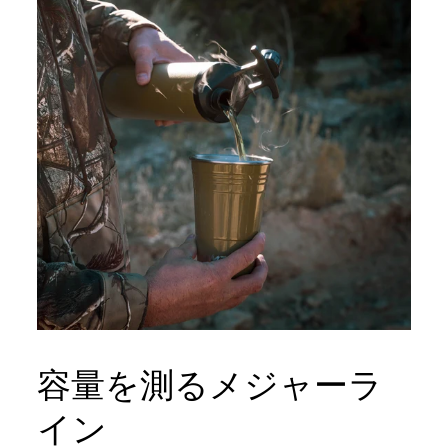
容量を測るメジャーラ
イン