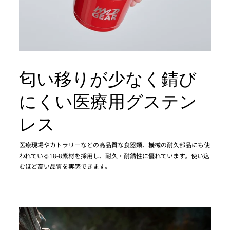
匂い移りが少なく錆び
にくい医療用グステン
レス
医療現場やカトラリーなどの高品質な食器類、機械の耐久部品にも使
われている18-8素材を採用し、耐久・耐錆性に優れています。使い込
むほど高い品質を実感できます。