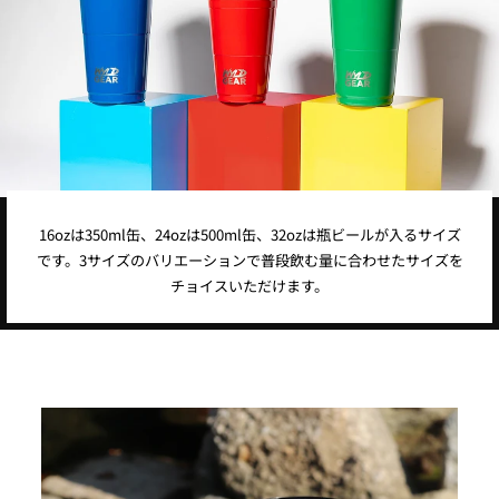
16ozは350ml缶、24ozは500ml缶、32ozは瓶ビールが入るサイズ
です。3サイズのバリエーションで普段飲む量に合わせたサイズを
チョイスいただけます。