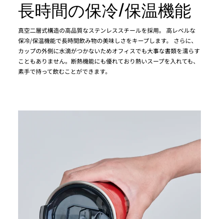
長時間の保冷/保温機能
真空二層式構造の高品質なステンレススチールを採用。 高レベルな
保冷/保温機能で長時間飲み物の美味しさをキープします。 さらに、
カップの外側に水滴がつかないためオフィスでも大事な書類を濡らす
こともありません。断熱機能にも優れており熱いスープを入れても、
素手で持って飲むことができます。