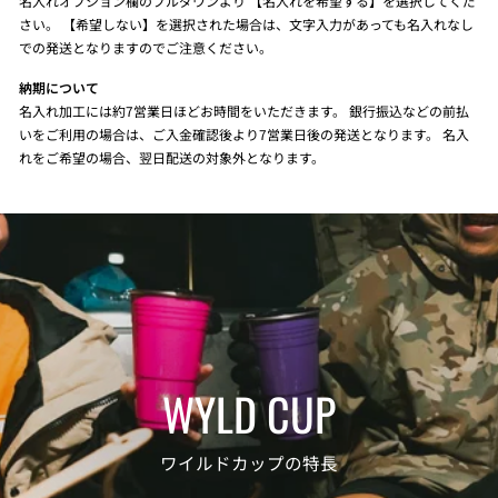
名入れオプション欄のプルダウンより 【名入れを希望する】を選択してくだ
さい。 【希望しない】を選択された場合は、文字入力があっても名入れなし
での発送となりますのでご注意ください。
納期について
名入れ加工には約7営業日ほどお時間をいただきます。 銀行振込などの前払
いをご利用の場合は、ご入金確認後より7営業日後の発送となります。 名入
れをご希望の場合、翌日配送の対象外となります。
WYLD CUP
ワイルドカップの特長