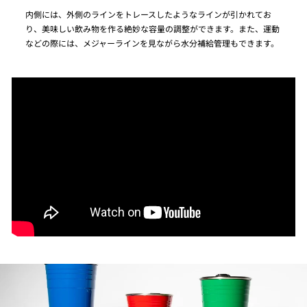
内側には、外側のラインをトレースしたようなラインが引かれてお
り、美味しい飲み物を作る絶妙な容量の調整ができます。また、運動
などの際には、メジャーラインを見ながら水分補給管理もできます。