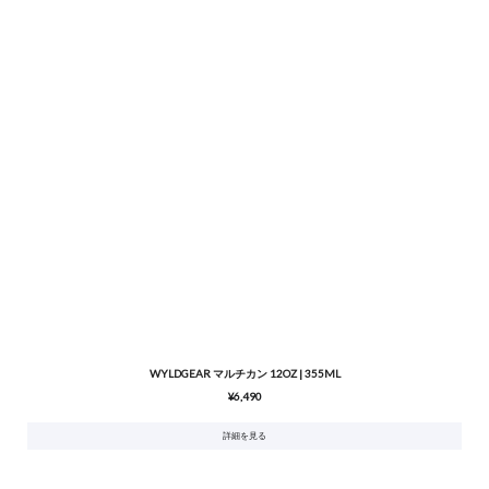
WYLDGEAR マルチカン 12OZ | 355ML
¥6,490
詳細を見る