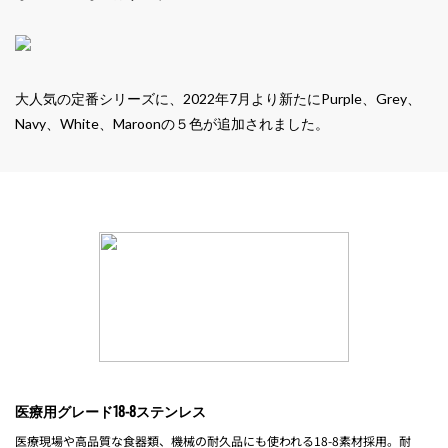
大人気の定番シリーズに、2022年7月より新たにPurple、Grey、
Navy、White、Maroonの５色が追加されました。
医療用グレード18-8ステンレス
医療現場や高品質な食器類、機械の耐久品にも使われる18-8素材採用。耐