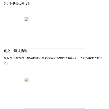
久、耐錆性に優れる。
真空二層式構造
高レベルな保冷・保温機能。断熱機能にも優れて熱いスープでも素手で持て
る。