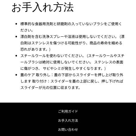
お手入れ方法
標準的な食器用洗剤と研磨剤の入っていないブラシをご使用く
ださい。
漂白剤を含む洗浄スプレーや溶液は使用しないでください。 (漂
白剤はステンレスを傷つける可能性がり、商品の寿命を縮める
恐れがあります。)
スチールウールを使わないでください。 (スチールウールやスチ
ールブラシは絶対に使用しないでください。 ステンレスの表面
に傷がつき、 サビやシミが発生しやすくなります。)
蓋のケア 取り外し：蓋の下部からスライダーを押し上げ取り外
します 取り付け：スライダーを蓋の上部に戻し、押し下げれば
スライダーが元の位置に収まります。
ご利用ガイド
お手入れ方法
お問い合わせ