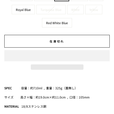
Royal Blue
Turquoise Blue
White
Yellow
Red White Blue
在庫切れ
SPEC
容量：約710ml , 重量：325g（蓋無し）
サイズ 高さ×幅：約19.0cm×約11.0cm , 口径：105mm
MATERIAL
18/8ステンレス銅