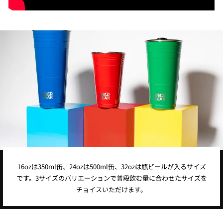
16ozは350ml缶、24ozは500ml缶、32ozは瓶ビールが入るサイズ
です。3サイズのバリエーションで普段飲む量に合わせたサイズを
チョイスいただけます。