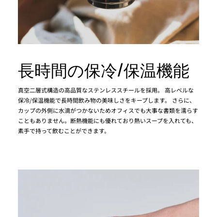
長時間の保冷/保温機能
真空二層式構造の高品質なステンレススチールを採用。 高レベルな
保冷/保温機能で長時間飲み物の美味しさをキープします。 さらに、
カップの外側に水滴がつかないためオフィスでも大事な書類を濡らす
こともありません。断熱機能にも優れており熱いスープを入れても、
素手で持って飲むことができます。