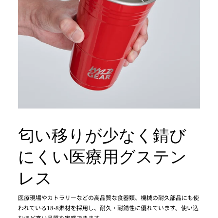
匂い移りが少なく錆び
にくい医療用グステン
レス
医療現場やカトラリーなどの高品質な食器類、機械の耐久部品にも使
われている18-8素材を採用し、耐久・耐錆性に優れています。使い込
むほど高い品質を実感できます。