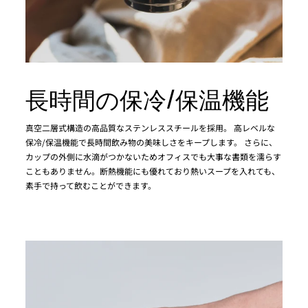
長時間の保冷/保温機能
真空二層式構造の高品質なステンレススチールを採用。 高レベルな
保冷/保温機能で長時間飲み物の美味しさをキープします。 さらに、
カップの外側に水滴がつかないためオフィスでも大事な書類を濡らす
こともありません。断熱機能にも優れており熱いスープを入れても、
素手で持って飲むことができます。