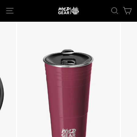
次
ナビゲーション
キーワー
カ
へ