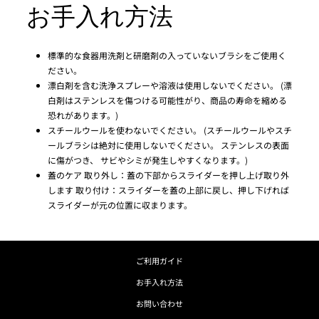
お手入れ方法
標準的な食器用洗剤と研磨剤の入っていないブラシをご使用く
ださい。
漂白剤を含む洗浄スプレーや溶液は使用しないでください。 (漂
白剤はステンレスを傷つける可能性がり、商品の寿命を縮める
恐れがあります。)
スチールウールを使わないでください。 (スチールウールやスチ
ールブラシは絶対に使用しないでください。 ステンレスの表面
に傷がつき、 サビやシミが発生しやすくなります。)
蓋のケア 取り外し：蓋の下部からスライダーを押し上げ取り外
します 取り付け：スライダーを蓋の上部に戻し、押し下げれば
スライダーが元の位置に収まります。
ご利用ガイド
お手入れ方法
お問い合わせ