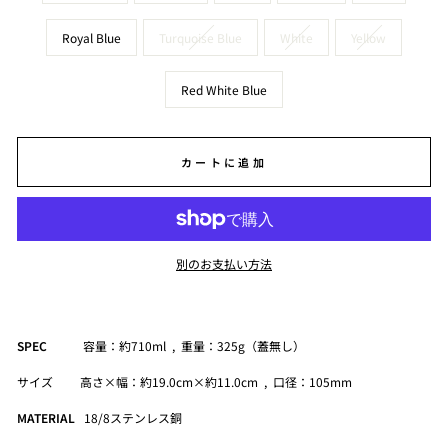
Royal Blue
Turquoise Blue
White
Yellow
Red White Blue
カートに追加
別のお支払い方法
SPEC
容量：約710ml , 重量：325g（蓋無し）
サイズ 高さ×幅：約19.0cm×約11.0cm , 口径：105mm
MATERIAL
18/8ステンレス銅