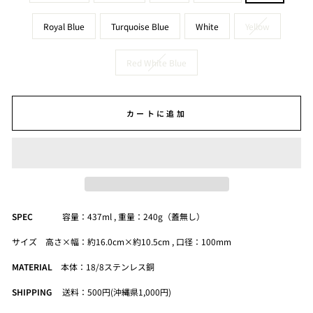
Royal Blue
Turquoise Blue
White
Yellow
Red White Blue
カートに追加
SPEC
容量：437ml , 重量：240g（蓋無し）
サイズ 高さ×幅：約16.0cm×約10.5cm , 口径：100mm
MATERIAL
本体：18/8ステンレス銅
SHIPPING
送料：500円(沖縄県1,000円)