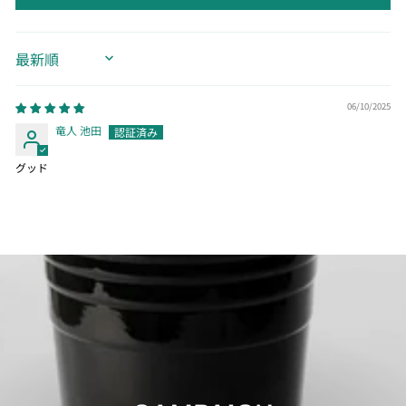
SORT BY
06/10/2025
竜人 池田
グッド