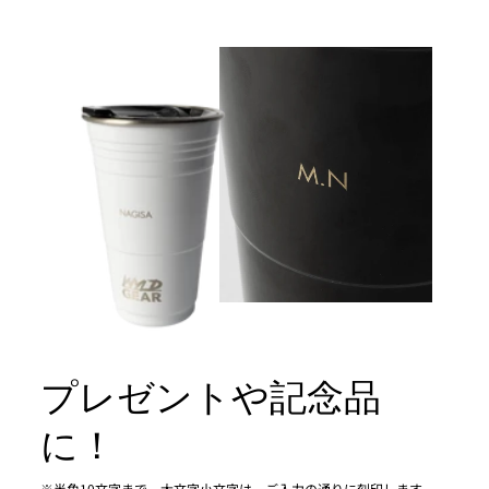
プレゼントや記念品
に！
※半角10文字まで。大文字小文字は、ご入力の通りに刻印します。