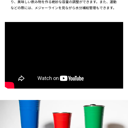
り、美味しい飲み物を作る絶妙な容量の調整ができます。また、運動
などの際には、メジャーラインを見ながら水分補給管理もできます。