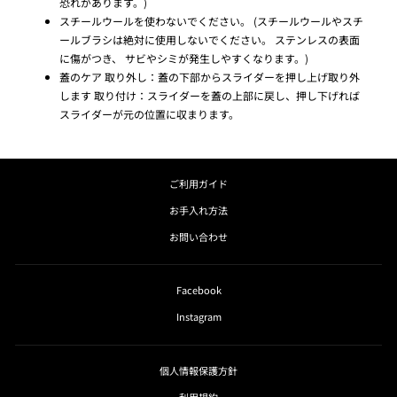
恐れがあります。)
スチールウールを使わないでください。 (スチールウールやスチ
ールブラシは絶対に使用しないでください。 ステンレスの表面
に傷がつき、 サビやシミが発生しやすくなります。)
蓋のケア 取り外し：蓋の下部からスライダーを押し上げ取り外
します 取り付け：スライダーを蓋の上部に戻し、押し下げれば
スライダーが元の位置に収まります。
ご利用ガイド
お手入れ方法
お問い合わせ
Facebook
Instagram
個人情報保護方針
利用規約