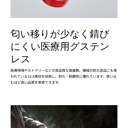
匂い移りが少なく錆び
にくい医療用グステン
レス
医療現場やカトラリーなどの高品質な食器類、機械の耐久部品にも使
われている18-8素材を採用し、耐久・耐錆性に優れています。使い込
むほど高い品質を実感できます。