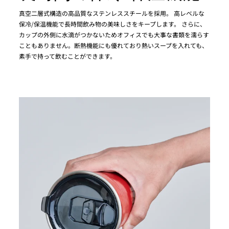
真空二層式構造の高品質なステンレススチールを採用。 高レベルな
保冷/保温機能で長時間飲み物の美味しさをキープします。 さらに、
カップの外側に水滴がつかないためオフィスでも大事な書類を濡らす
こともありません。断熱機能にも優れており熱いスープを入れても、
素手で持って飲むことができます。