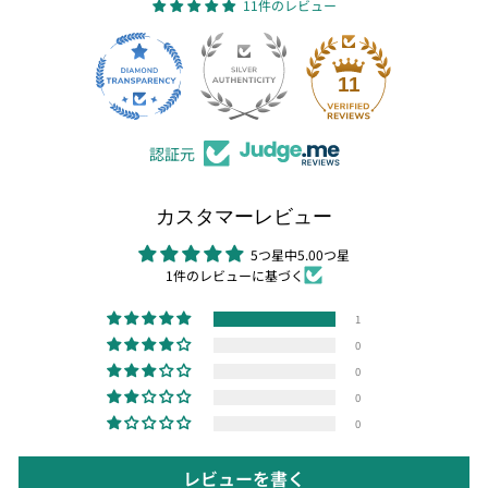
11件のレビュー
11
認証元
カスタマーレビュー
5つ星中5.00つ星
1件のレビューに基づく
1
0
0
0
0
レビューを書く