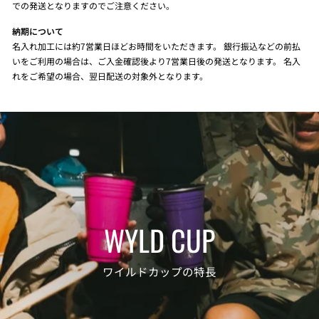
での発送となりますのでご注意ください。
納期について
名入れ加工には約7営業日ほどお時間をいただきます。 銀行振込などの前払
いをご利用の場合は、ご入金確認後より7営業日後の発送となります。 名入
れをご希望の場合、翌日配送の対象外となります。
WYLD CUP
ワイルドカップの特長