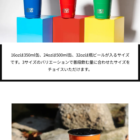
16ozは350ml缶、24ozは500ml缶、32ozは瓶ビールが入るサイズ
です。3サイズのバリエーションで普段飲む量に合わせたサイズを
チョイスいただけます。