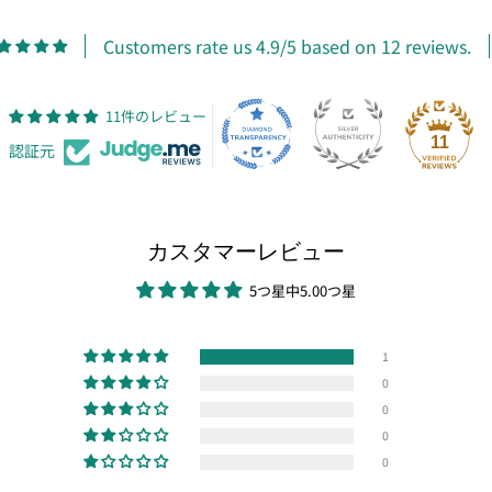
Customers rate us 4.9/5 based on 12 reviews.
11件のレビュー
11
認証元
カスタマーレビュー
5つ星中5.00つ星
1
0
0
0
0