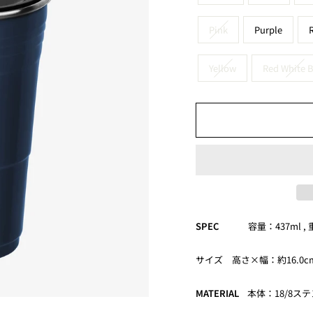
Pink
Purple
Yellow
Red White 
SPEC
容量：437ml 
サイズ 高さ×幅：約16.0cm×
MATERIAL
本体：18/8ス