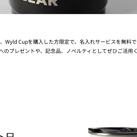
、Wyld Cupを購入した方限定で、名入れサービスを無料
へのプレゼントや、記念品、ノベルティとしてぜひご活用