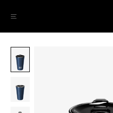
次
へ
ナビゲーション