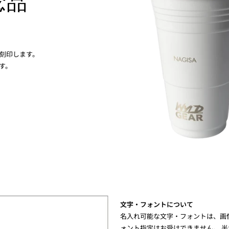
念品
に刻印します。
す。
文字・フォントについて
名入れ可能な文字・フォントは、画像“
ォント指定はお受けできません。 