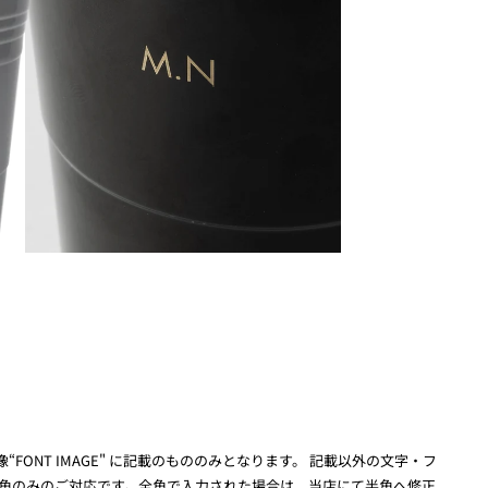
FONT IMAGE" に記載のもののみとなります。 記載以外の文字・フ
半角のみのご対応です。全角で入力された場合は、当店にて半角へ修正