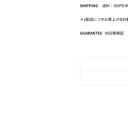
SHIPPING
送料：500円(沖
＊1配送につきお買上げ合計額
GUARANTEE
90
日間保証