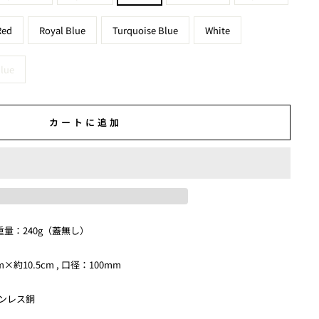
Red
Royal Blue
Turquoise Blue
White
Blue
カートに追加
, 重量：240g（蓋無し）
約10.5cm , 口径：100mm
テンレス銅