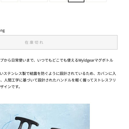
ing
在庫切れ
から日常使いまで、いつでもどこでも使えるWyldgearマグボトル
ないステンレス製で結露を防ぐように設計されているため、カバンに入
ん、人間工学に基づいて設計されたハンドルを軽く握ってストレスフリ
ザインです。