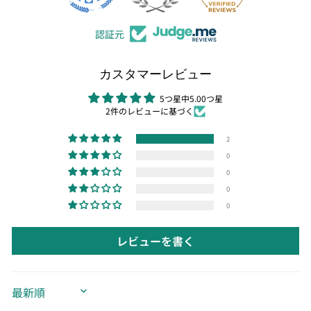
認証元
カスタマーレビュー
5つ星中5.00つ星
2件のレビューに基づく
2
0
0
0
0
レビューを書く
SORT BY