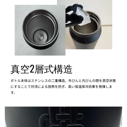
真空2層式構造
ボトル本体はステンレスの二重構造。外びんと内びんの間を真空状態
にすることで対流による放熱を防ぎ、高い保温保冷効果を発揮しま
す。