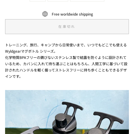
Free worldwide shipping
在庫切れ
トレーニング、旅行、キャンプから日常使いまで、いつでもどこでも使える
Wyldgearマグボトル シリーズ。
化学物質BPAフリーの錆びないステンレス製で結露を防ぐように設計されて
いるため、カバンに入れて持ち運ぶことはもちろん、人間工学に基づいて設
計されたハンドルを軽く握ってストレスフリーに持ち歩くこともできるデザ
インです。