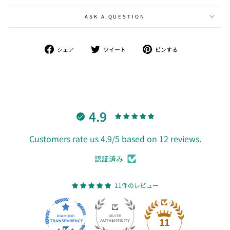
ASK A QUESTION
シ
ツ
ピ
シェア
ツイート
ピンする
ェ
イ
ン
ア
ー
す
ト
る
4.9
Customers rate us 4.9/5 based on 12 reviews.
認証済み
11件のレビュー
11