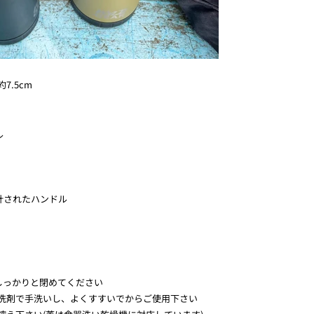
7.5cm
ル
計されたハンドル
をしっかりと閉めてください
洗剤で手洗いし、よくすすいでからご使用下さい