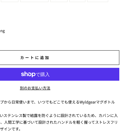
ing
カートに追加
別のお支払い方法
から日常使いまで、いつでもどこでも使えるWyldgearマグボトル
ないステンレス製で結露を防ぐように設計されているため、カバンに入
ん、人間工学に基づいて設計されたハンドルを軽く握ってストレスフリ
ザインです。