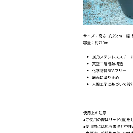
サイズ：高さ_約29cm・幅_約
容量：約710ml
18/8ステンレススチー
真空二層断熱構造
化学物質BPAフリー
底面に滑り止め
人間工学に基づいて設
使用上の注意
●ご使用の際はリッド(蓋)
●使用前にはぬるま湯と中性