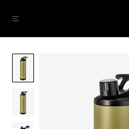
次
へ
ナビゲーション