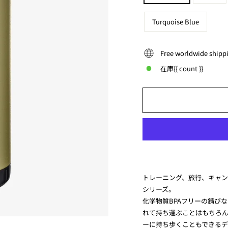
Turquoise Blue
Free worldwide shipp
在庫{{ count }}
トレーニング、旅行、キャンプ
シリーズ。
化学物質BPAフリーの錆び
れて持ち運ぶことはもちろ
ーに持ち歩くこともできるデ