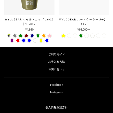
WYLDGEAR ワイルドカップ 16OZ
WYLDGEAR ハードクーラー 50Q |
| 473ML
47L
¥4,950
¥66,000～
ご利用ガイド
お手入れ方法
お問い合わせ
Facebook
Instagram
個人情報保護方針