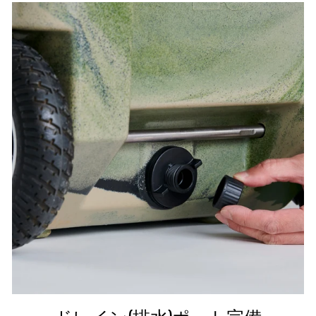
ドレイン(排水)ポート完備