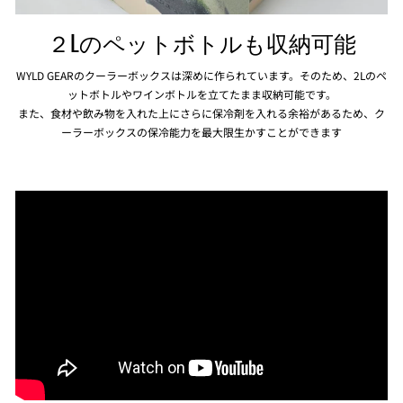
２Lのペットボトルも収納可能
WYLD GEARのクーラーボックスは深めに作られています。そのため、2Lのペ
ットボトルやワインボトルを立てたまま収納可能です。
また、食材や飲み物を入れた上にさらに保冷剤を入れる余裕があるため、ク
ーラーボックスの保冷能力を最大限生かすことができます