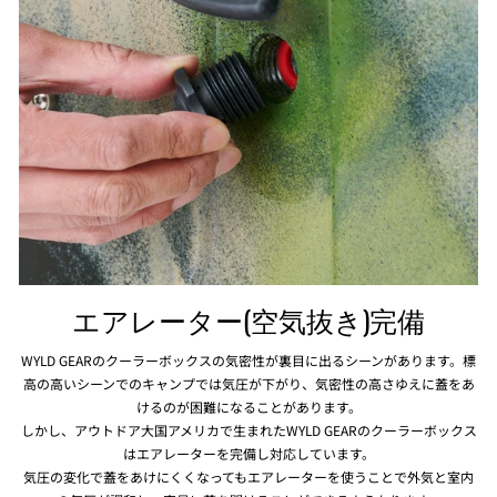
エアレーター(空気抜き)完備
WYLD GEARのクーラーボックスの気密性が裏目に出るシーンがあります。標
高の高いシーンでのキャンプでは気圧が下がり、気密性の高さゆえに蓋をあ
けるのが困難になることがあります。
しかし、アウトドア大国アメリカで生まれたWYLD GEARのクーラーボックス
はエアレーターを完備し対応しています。
気圧の変化で蓋をあけにくくなってもエアレーターを使うことで外気と室内