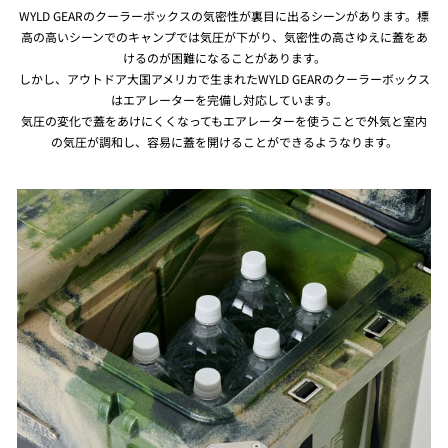
WYLD GEARのクーラーボックスの気密性が裏目に出るシーンがあります。標
高の高いシーンでのキャンプでは気圧が下がり、気密性の高さゆえに蓋をあ
けるのが困難になることがあります。
しかし、アウトドア大国アメリカで生まれたWYLD GEARのクーラーボックス
はエアレーターを完備し対応しています。
気圧の変化で蓋をあけにくくなってもエアレーターを使うことで外気と室内
の気圧が調和し、容易に蓋を開けることができるようなります。