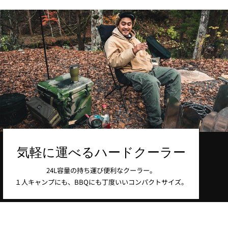
気軽に運べるハードクーラー
24L容量の持ち運び便利なクーラー。
１人キャンプにも、BBQにも丁度いいコンパクトサイズ。