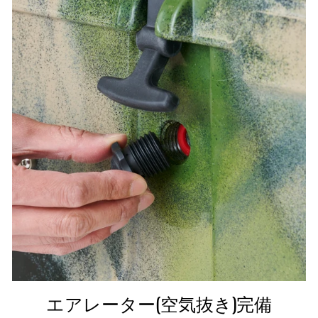
エアレーター(空気抜き)完備