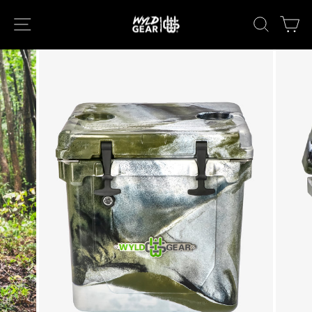
次
ナビゲーション
キーワー
カ
へ