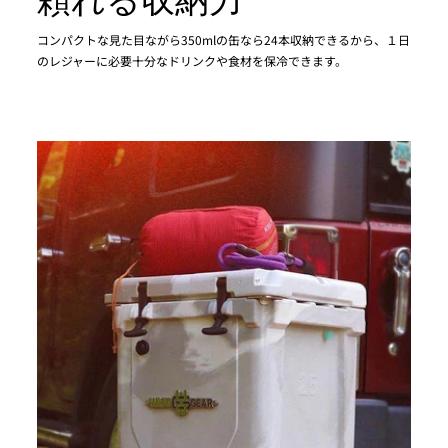
コンパクトな見た目ながら350mlの缶なら24本収納できるから、１日
のレジャーに必要十分なドリンクや食材を保冷できます。