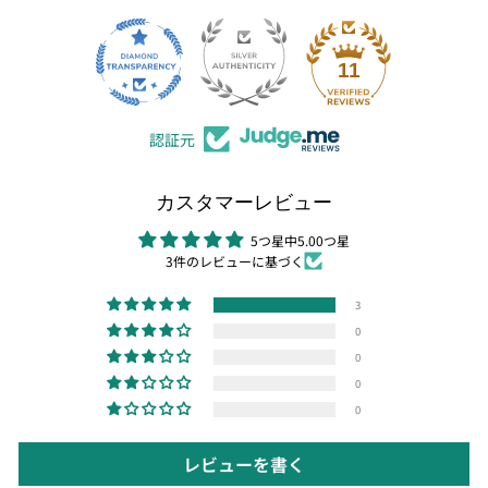
11
認証元
カスタマーレビュー
5つ星中5.00つ星
3件のレビューに基づく
3
0
0
0
0
レビューを書く