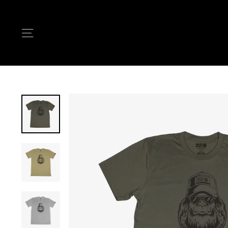
次
へ
ナビゲーション