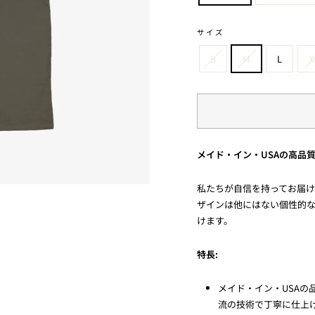
サイズ
S
M
L
X
メイド・イン・USAの高品質T
私たちが自信を持ってお届けす
ザインは他にはない個性的な
けます。
特長:
メイド・イン・USA
流の技術で丁寧に仕上