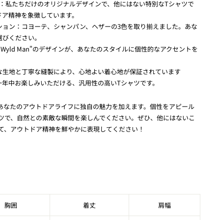
デザイン：私たちだけのオリジナルデザインで、他にはない特別なTシャツで
ドア精神を象徴しています。
ション：コヨーテ、シャンパン、ヘザーの3色を取り揃えました。あな
選びください。
"Wyld Man"のデザインが、あなたのスタイルに個性的なアクセントを
な生地と丁寧な縫製により、心地よい着心地が保証されています
一年中お楽しみいただける、汎用性の高いTシャツです。
ンが、あなたのアウトドアライフに独自の魅力を加えます。個性をアピール
ツで、自然との素敵な瞬間を楽しんでください。ぜひ、他にはないこ
て、アウトドア精神を鮮やかに表現してください！
胸囲
着丈
肩幅