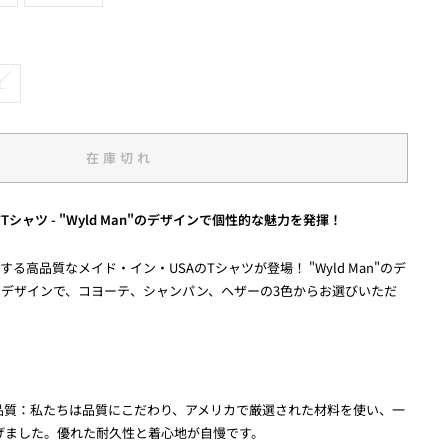
L
在庫切れ
シャツ - "Wyld Man"のデザインで個性的な魅力を発揮！
る高品質なメイド・イン・USAのTシャツが登場！ "Wyld Man"のデ
デザインで、コヨーテ、シャンパン、ヘザーの3色からお選びいただ
の品質：私たちは品質にこだわり、アメリカで厳選された材料を使い、一
げました。優れた耐久性と着心地が自慢です。