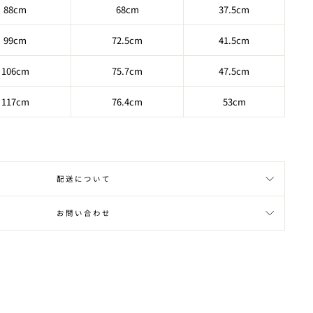
88cm
68cm
37.5cm
99cm
72.5
cm
41.5
cm
106
cm
75.7
cm
47.5cm
117
cm
76.4
cm
53
cm
配送について
お問い合わせ