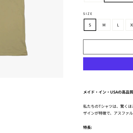
SIZE
S
M
L
X
メイド・イン・USAの高品質
私たちのTシャツは、驚くほ
ザインが特徴で、アスファル
特長: