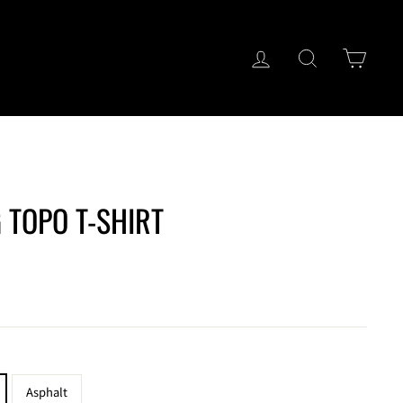
ログイン
キーワード検
カー
OPO T-SHIRT
Asphalt