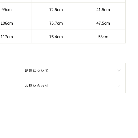
99cm
72.5
cm
41.5
cm
106
cm
75.7
cm
47.5cm
117
cm
76.4
cm
53
cm
配送について
お問い合わせ