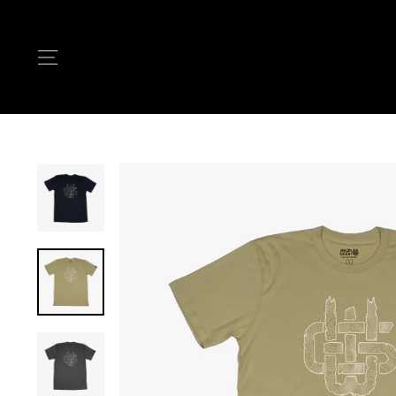
次
へ
ナビゲーション