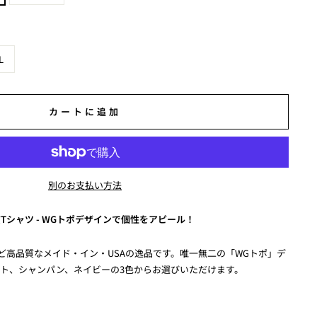
L
カートに追加
別のお支払い方法
Tシャツ - WGトポデザインで個性をアピール！
ど高品質なメイド・イン・USAの逸品です。唯一無二の「WGトポ」デ
ト、シャンパン、ネイビーの3色からお選びいただけます。